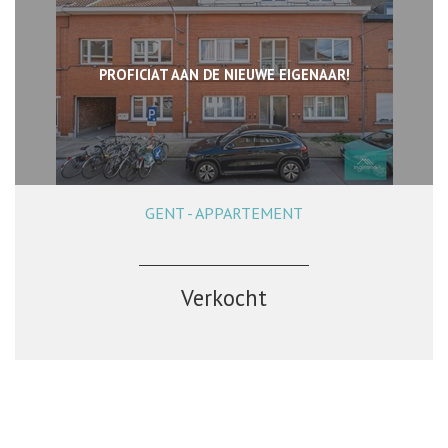
PROFICIAT AAN DE NIEUWE EIGENAAR!
GENT - APPARTEMENT
70 m²
2
1
Ja
Verkocht