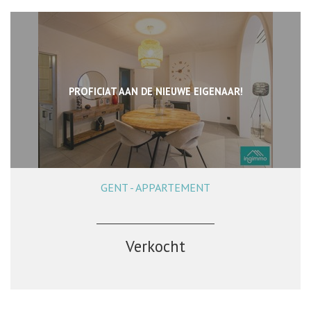
PROFICIAT AAN DE NIEUWE EIGENAAR!
GENT - APPARTEMENT
85 m²
2
1
Ja
Verkocht