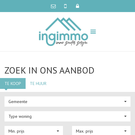
ZOEK IN ONS AANBOD
TE KOOP
TE HUUR
Gemeente
Type woning
Min. prijs
Max. prijs