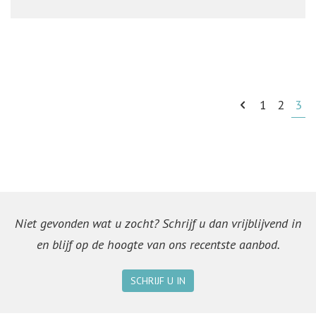
1
2
3
Niet gevonden wat u zocht? Schrijf u dan vrijblijvend in
en blijf op de hoogte van ons recentste aanbod.
SCHRIJF U IN