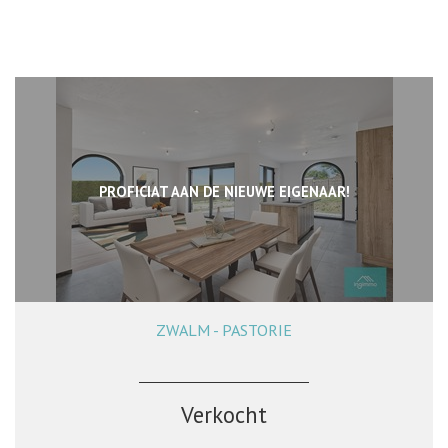
PROFICIAT AAN DE NIEUWE EIGENAAR!
ZWALM - PASTORIE
4
1
Ja
Verkocht