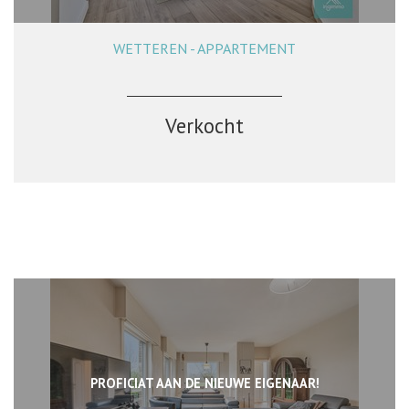
WETTEREN - APPARTEMENT
104 m²
2
1
Verkocht
PROFICIAT AAN DE NIEUWE EIGENAAR!