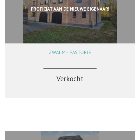
PROFICIAT AAN DE NIEUWE EIGENAAR!
ZWALM - PASTORIE
270 m²
4
1
Ja
Verkocht