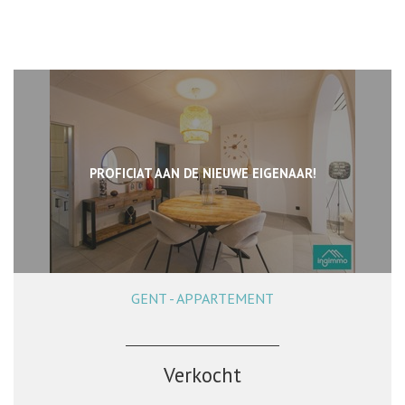
PROFICIAT AAN DE NIEUWE EIGENAAR!
GENT - APPARTEMENT
85 m²
2
1
Ja
Verkocht