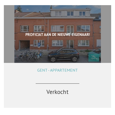
PROFICIAT AAN DE NIEUWE EIGENAAR!
GENT - APPARTEMENT
70 m²
2
1
Ja
Verkocht