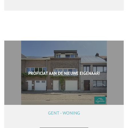
PROFICIAT AAN DE NIEUWE EIGENAAR!
GENT - WONING
143 m²
4
1
Ja