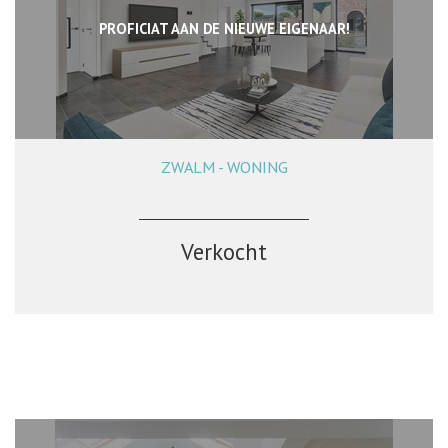
PROFICIAT AAN DE NIEUWE EIGENAAR!
ZWALM - WONING
194 m²
3
1
Ja
Verkocht