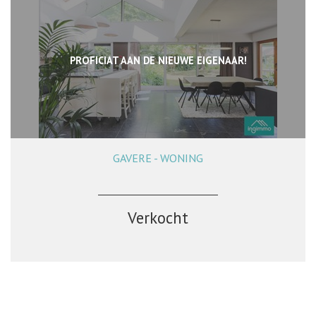
PROFICIAT AAN DE NIEUWE EIGENAAR!
GAVERE - WONING
288 m²
4
1
Ja
Verkocht