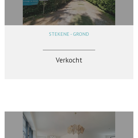
STEKENE - GROND
Verkocht