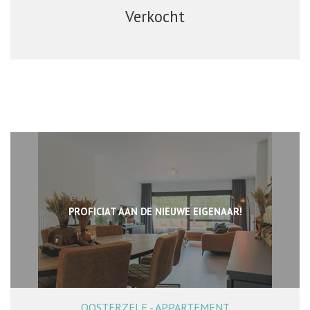
Verkocht
PROFICIAT AAN DE NIEUWE EIGENAAR!
OOSTERZELE - APPARTEMENT
91 m²
1
1