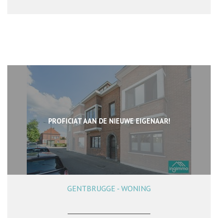
PROFICIAT AAN DE NIEUWE EIGENAAR!
GENTBRUGGE - WONING
148 m²
4
1