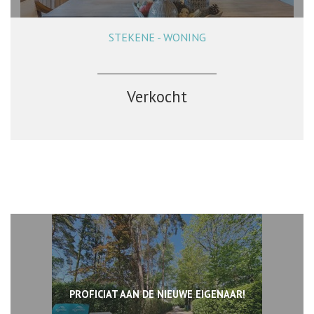
STEKENE - WONING
60 m²
1
Verkocht
PROFICIAT AAN DE NIEUWE EIGENAAR!