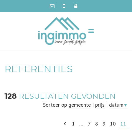
REFERENTIES
128
RESULTATEN GEVONDEN
Sorteer op
gemeente
|
prijs
|
datum
▼
1
…
7
8
9
10
11