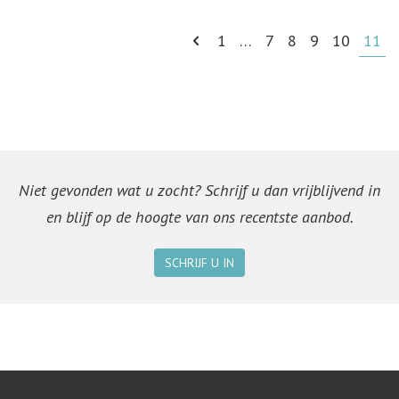
1
…
7
8
9
10
11
Niet gevonden wat u zocht? Schrijf u dan vrijblijvend in
en blijf op de hoogte van ons recentste aanbod.
SCHRIJF U IN