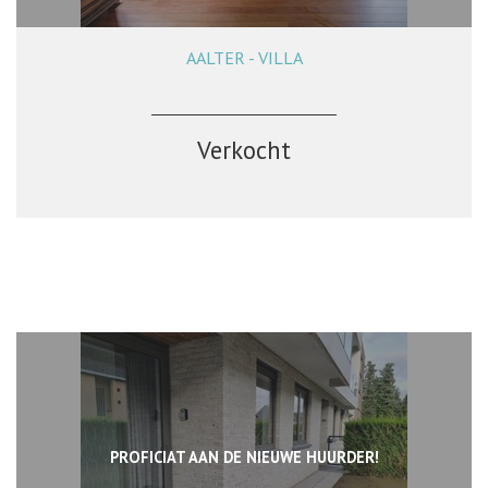
AALTER - VILLA
381 m²
2
2
Ja
Verkocht
PROFICIAT AAN DE NIEUWE HUURDER!