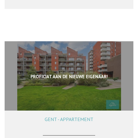
PROFICIAT AAN DE NIEUWE EIGENAAR!
GENT - APPARTEMENT
80 m²
2
1
Ja