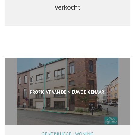
Verkocht
PROFICIAT AAN DE NIEUWE EIGENAAR!
GENTBRUGGE - WONING
160 m²
3
1