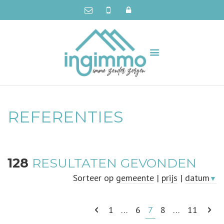
REFERENTIES
128
RESULTATEN GEVONDEN
Sorteer op
gemeente
|
prijs
|
datum
▼
1
…
6
7
8
…
11