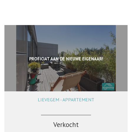
PROFICIAT AAN DE NIEUWE EIGENAAR!
LIEVEGEM - APPARTEMENT
129 m²
3
1
Verkocht