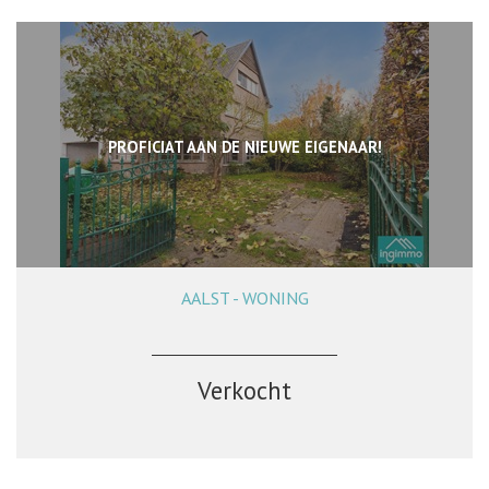
PROFICIAT AAN DE NIEUWE EIGENAAR!
AALST - WONING
212 m²
3
1
Ja
Verkocht