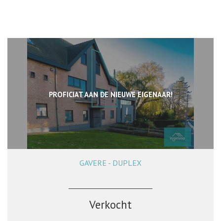
PROFICIAT AAN DE NIEUWE EIGENAAR!
GAVERE - DUPLEX
150 m²
2
1
Ja
Verkocht