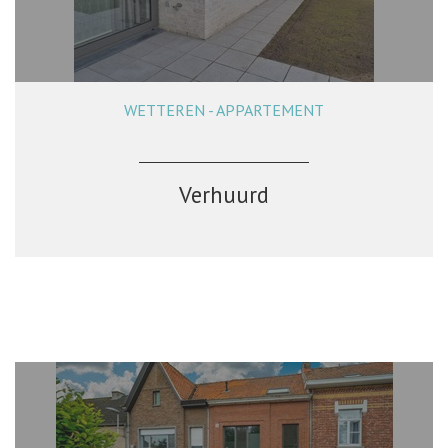
WETTEREN - APPARTEMENT
99 m²
2
1
Verhuurd