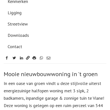
Kenmerken
Ligging
Streetview
Downloads
Contact
facebook
twitter
linkedin
Omschrijving
Mooie nieuwbouwwoning in 't groen
In een oase van groen vindt u deze stijlvolle uiterst
energiezuinige halfopen woning met 3 slpk, 2
badkamers, inpandige garage & zonnige tuin te Viane!
Deze woning is gelegen op een ruim perceel van 544