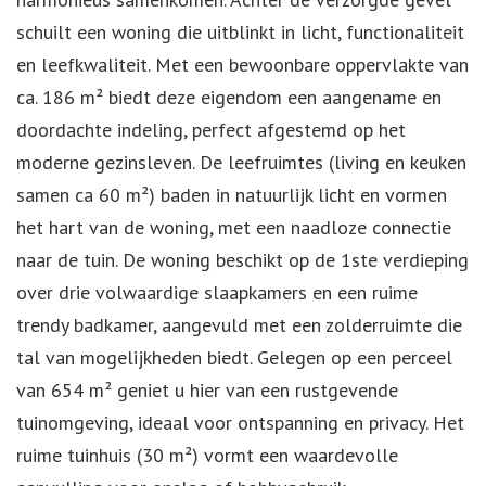
schuilt een woning die uitblinkt in licht, functionaliteit
en leefkwaliteit. Met een bewoonbare oppervlakte van
ca. 186 m² biedt deze eigendom een aangename en
doordachte indeling, perfect afgestemd op het
moderne gezinsleven. De leefruimtes (living en keuken
samen ca 60 m²) baden in natuurlijk licht en vormen
het hart van de woning, met een naadloze connectie
naar de tuin. De woning beschikt op de 1ste verdieping
over drie volwaardige slaapkamers en een ruime
trendy badkamer, aangevuld met een zolderruimte die
tal van mogelijkheden biedt. Gelegen op een perceel
van 654 m² geniet u hier van een rustgevende
tuinomgeving, ideaal voor ontspanning en privacy. Het
ruime tuinhuis (30 m²) vormt een waardevolle