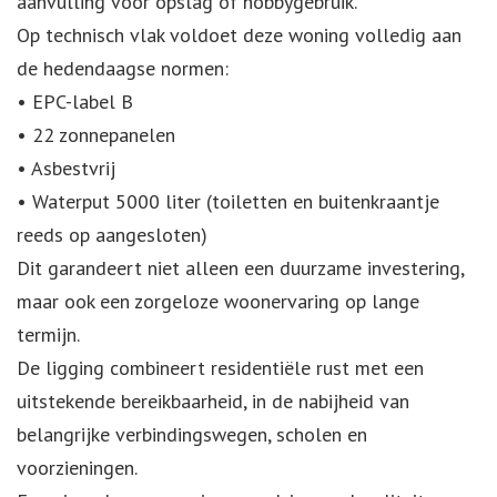
aanvulling voor opslag of hobbygebruik.
Op technisch vlak voldoet deze woning volledig aan
de hedendaagse normen:
• EPC-label B
• 22 zonnepanelen
• Asbestvrij
• Waterput 5000 liter (toiletten en buitenkraantje
reeds op aangesloten)
Dit garandeert niet alleen een duurzame investering,
maar ook een zorgeloze woonervaring op lange
termijn.
De ligging combineert residentiële rust met een
uitstekende bereikbaarheid, in de nabijheid van
belangrijke verbindingswegen, scholen en
voorzieningen.